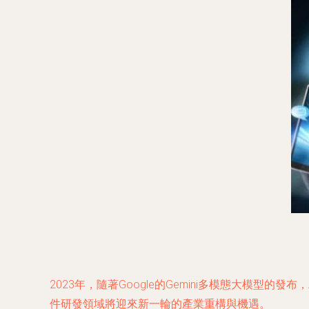
2023年，隨著Google的Gemini多模態大模
件研發領域將迎來新一輪的產業重構與機遇。