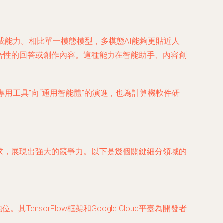
生成能力。相比單一模態模型，多模態AI能夠更貼近人
綜合性的回答或創作內容。這種能力在智能助手、內容創
專用工具”向“通用智能體”的演進，也為計算機軟件研
求，展現出強大的競爭力。以下是幾個關鍵細分領域的
ensorFlow框架和Google Cloud平臺為開發者