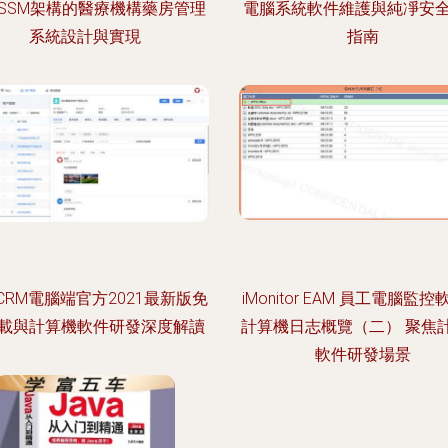
SSM架構的醫療機構藥房管理
電腦系統軟件維護與純凈安
系統設計與實現
指南
CRM電腦端官方2021最新版免
iMonitor EAM 員工電腦監
載與計算機軟件研發深度解讀
計算機日志概覽（二） 聚焦
軟件研發場景