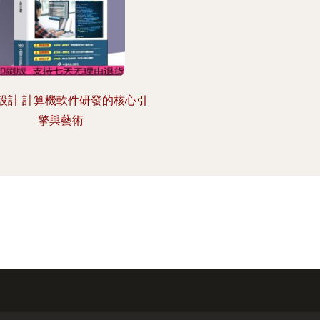
設計 計算機軟件研發的核心引
擎與藝術