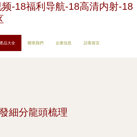
-18福利导航-18高清内射-18
区
產品大全
聯系我們
企業信息
訪客留言
研發細分龍頭梳理