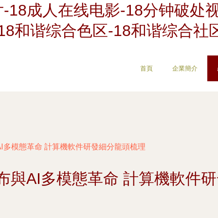
-18成人在线电影-18分钟破处视频
18和谐综合色区-18和谐综合社
首頁
企業簡介
布與AI多模態革命 計算機軟件研發細分龍頭梳理
型發布與AI多模態革命 計算機軟件