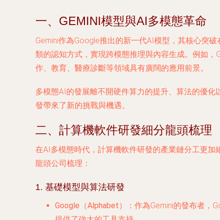
一、GEMINI模型與AI多模態革命
Gemini作為Google推出的新一代AI模型，其
類的認知方式，實現跨模態推理與內容生成。例如，G
作、教育、醫療診斷等領域具有廣闊的應用前景。
多模態AI的發展離不開硬件算力的提升、算法的優化以及
發帶來了新的挑戰與機遇。
二、計算機軟件研發細分龍頭梳理
在AI多模態時代，計算機軟件研發的產業鏈分工更
龍頭公司梳理：
1. 基礎模型與算法研發
Google（Alphabet）
：作為Gemini的發布者，G
提供了強大的工具支持。