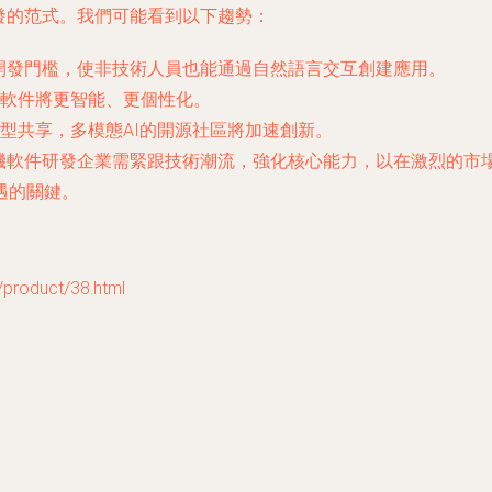
件研發的范式。我們可能看到以下趨勢：
件開發門檻，使非技術人員也能通過自然語言交互創建應用。
軟件將更智能、更個性化。
推動模型共享，多模態AI的開源社區將加速創新。
，計算機軟件研發企業需緊跟技術潮流，強化核心能力，以在激烈的
遇的關鍵。
oduct/38.html