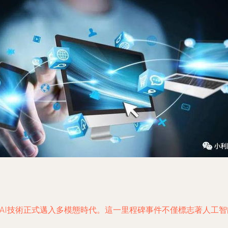
型的發布，AI技術正式邁入多模態時代。這一里程碑事件不僅標志著