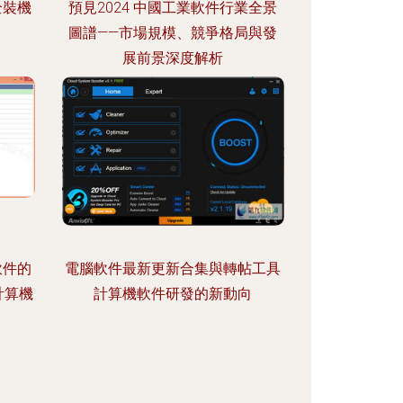
全裝機
預見2024 中國工業軟件行業全景
圖譜——市場規模、競爭格局與發
展前景深度解析
控軟件的
電腦軟件最新更新合集與轉帖工具
計算機
計算機軟件研發的新動向