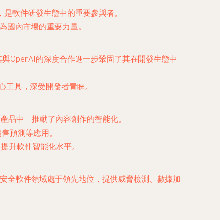
現突出，是軟件研發生態中的重要參與者。
成為國內市場的重要力量。
其與OpenAI的深度合作進一步鞏固了其在開發生態中
的核心工具，深受開發者青睞。
 Pro等產品中，推動了內容創作的智能化。
服、銷售預測等應用。
，提升軟件智能化水平。
的安全軟件領域處于領先地位，提供威脅檢測、數據加