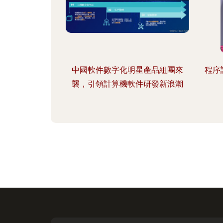
中國軟件數字化明星產品組團來
程序
襲，引領計算機軟件研發新浪潮