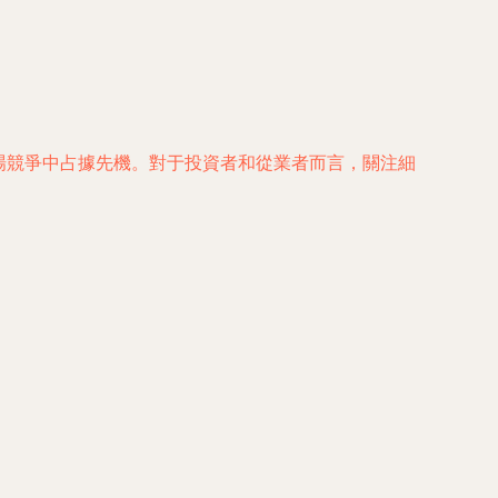
市場競爭中占據先機。對于投資者和從業者而言，關注細