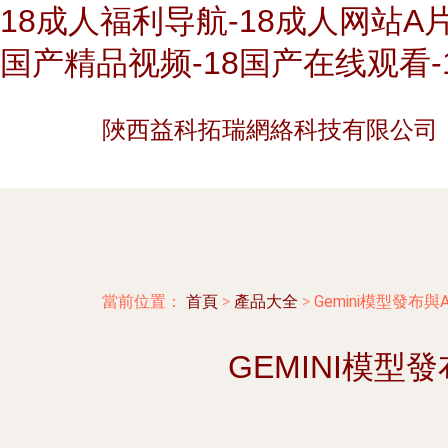
18成人福利导航-18成人网站A片
国产精品视频-18国产在线观看-
陜西益科拓瑞網絡科技有限公司
當前位置：
首頁
>
產品大全
>
Gemini模型發
GEMINI模