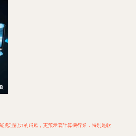
人工智能處理能力的飛躍，更預示著計算機行業，特別是軟