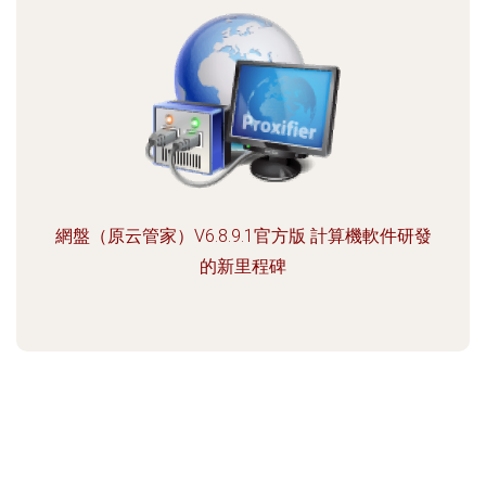
網盤（原云管家）V6.8.9.1官方版 計算機軟件研發
的新里程碑