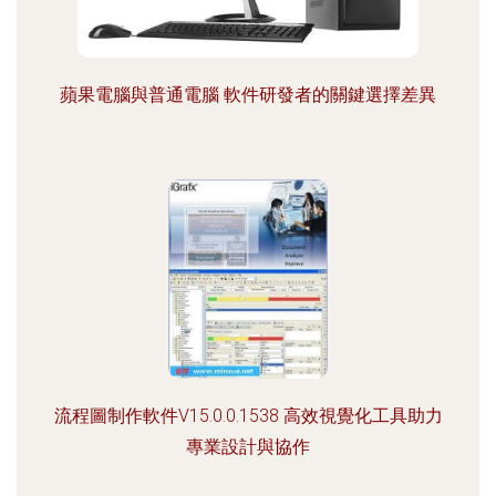
蘋果電腦與普通電腦 軟件研發者的關鍵選擇差異
流程圖制作軟件V15.0.0.1538 高效視覺化工具助力
專業設計與協作