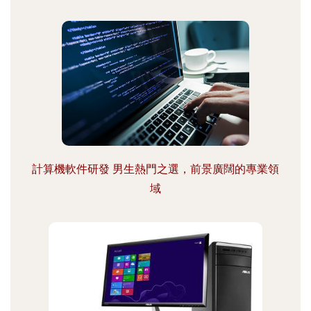
計算機軟件研發 男生熱門之選，前景廣闊的專業領
域