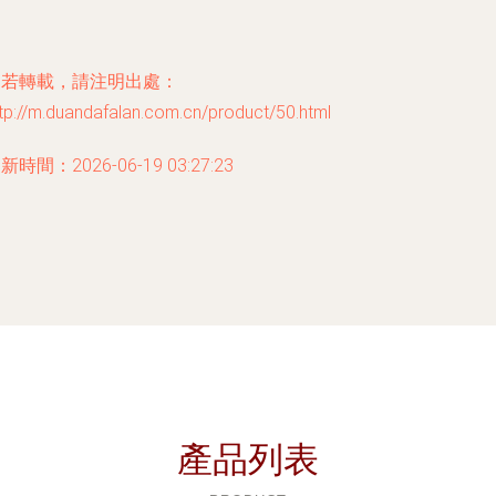
如若轉載，請注明出處：
tp://m.duandafalan.com.cn/product/50.html
新時間：2026-06-19 03:27:23
產品列表