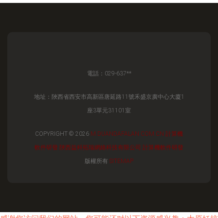
電話：029-637**
地址：陜西省西安市高新區唐延路11號禾盛京廣中心大廈1
座3單元31101室
COPYRIGHT © 2026
M.DUANDAFALAN.COM.CN
計算機
軟件研發
陜西益科拓瑞網絡科技有限公司
計算機軟件研發
版權所有
SITEMAP