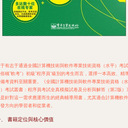
對于有志于通過全國計算機技術與軟件專業技術資格（水平）考
俗稱“軟考”）初級“程序員”級別的考生而言，選擇一本高效、精
的備考資料至關重要。《全國計算機技術與軟件專業技術資格（
平）考試叢書：程序員考試全真模擬試卷及分析與解答（第2版）
正是針對這一需求應運而生的經典輔導用書，尤其適合計算機軟
研發方向的學習者和從業者。
一、 書籍定位與核心價值